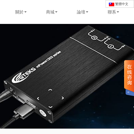
繁體中文
關於
商城
論壇
聯系