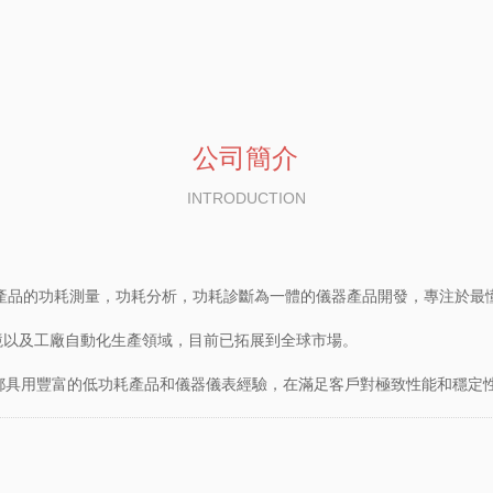
公司簡介
INTRODUCTION
子產品的功耗測量，功耗分析，功耗診斷為一體的儀器產品開發，專注於最
境以及工廠自動化生產領域，目前已拓展到全球市場。
都具用豐富的低功耗產品和儀器儀表經驗，在滿足客戶對極致性能和穩定