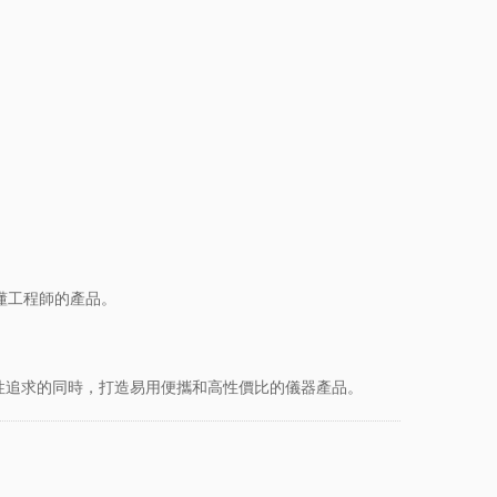
懂工程師的產品。
性追求的同時，打造易用便攜和高性價比的儀器產品。