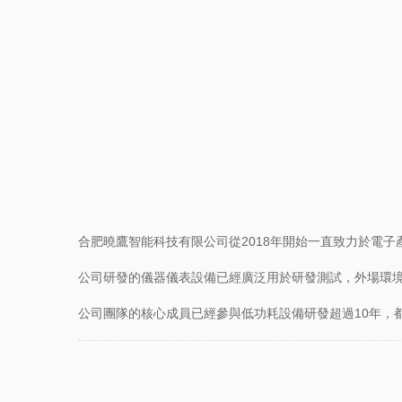
合肥曉鷹智能科技有限公司從2018年開始一直致力於電
公司研發的儀器儀表設備已經廣泛用於研發測試，外場環
公司團隊的核心成員已經參與低功耗設備研發超過10年，